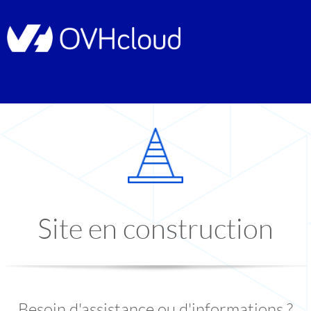
Site en construction
Besoin d'assistance ou d'informations ?